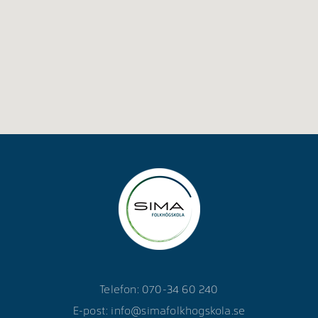
Telefon: 070-34 60 240
E-post:
info@simafolkhogskola.se