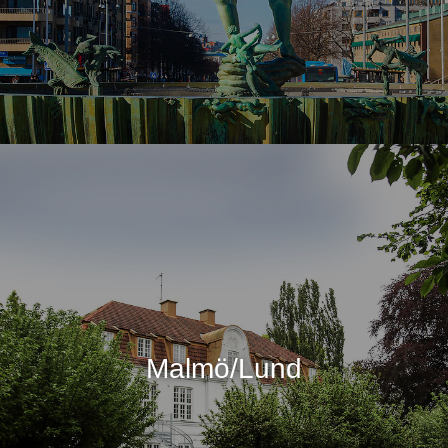
Malmö/Lund