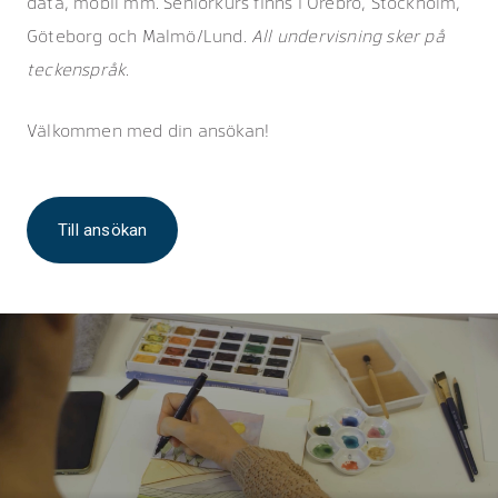
data, mobil mm. Seniorkurs finns i Örebro, Stockholm,
Göteborg och Malmö/Lund.
All undervisning sker på
teckenspråk.
Välkommen med din ansökan!
Till ansökan