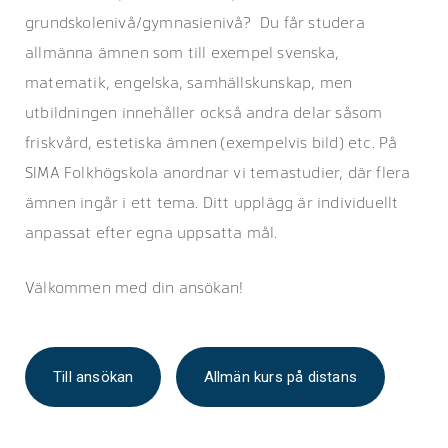
grundskolenivå/gymnasienivå? Du får studera
allmänna ämnen som till exempel svenska,
matematik, engelska, samhällskunskap, men
utbildningen innehåller också andra delar såsom
friskvård, estetiska ämnen (exempelvis bild) etc. På
SIMA Folkhögskola anordnar vi temastudier, där flera
ämnen ingår i ett tema. Ditt upplägg är individuellt
anpassat efter egna uppsatta mål.
Välkommen med din ansökan!
Till ansökan
Allmän kurs på distans