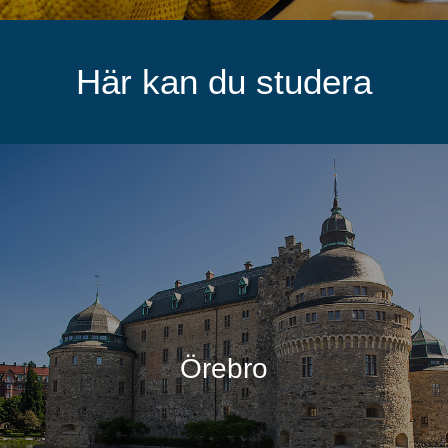
Här kan du studera
Örebro