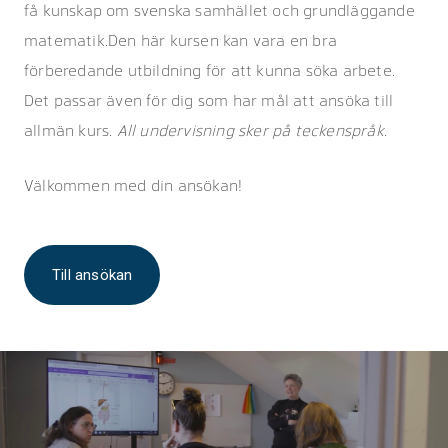
få kunskap om svenska samhället och grundläggande
matematik.Den här kursen kan vara en bra
förberedande utbildning för att kunna söka arbete.
Det passar även för dig som har mål att ansöka till
allmän kurs.
All undervisning sker på teckenspråk.
Välkommen med din ansökan!
Till ansökan