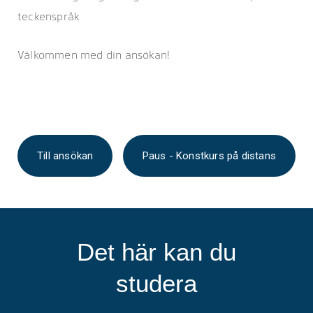
teckenspråk
Välkommen med din ansökan!
Till ansökan
Paus - Konstkurs på distans
Det här kan du
studera