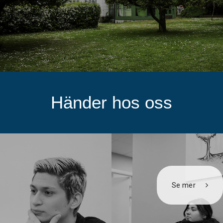
Händer hos oss
Se mer