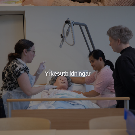
Yrkesutbildningar