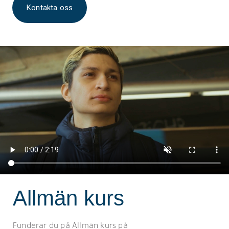
Kontakta oss
Allmän kurs
Funderar du på Allmän kurs på