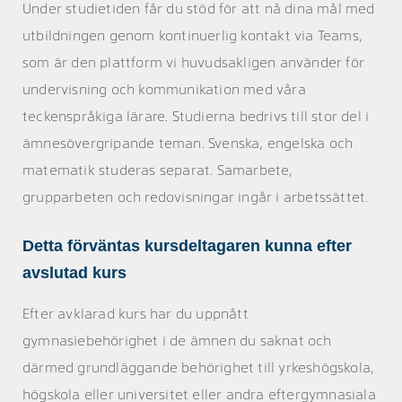
Under studietiden får du stöd för att nå dina mål med
utbildningen genom kontinuerlig kontakt via Teams,
som är den plattform vi huvudsakligen använder för
undervisning och kommunikation med våra
teckenspråkiga lärare. Studierna bedrivs till stor del i
ämnesövergripande teman. Svenska, engelska och
matematik studeras separat. Samarbete,
grupparbeten och redovisningar ingår i arbetssättet.
Detta förväntas kursdeltagaren kunna efter
avslutad kurs
Efter avklarad kurs har du uppnått
gymnasiebehörighet i de ämnen du saknat och
därmed grundläggande behörighet till yrkeshögskola,
högskola eller universitet eller andra eftergymnasiala