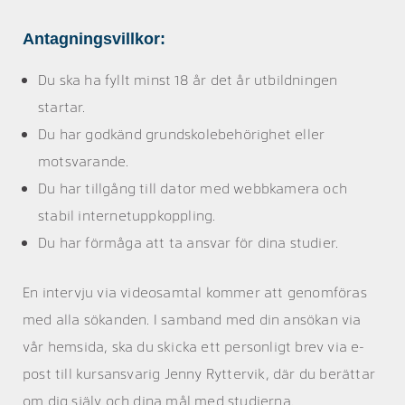
Antagningsvillkor:
Du ska ha fyllt minst 18 år det år utbildningen
startar.
Du har godkänd grundskolebehörighet eller
motsvarande.
Du har tillgång till dator med webbkamera och
stabil internetuppkoppling.
Du har förmåga att ta ansvar för dina studier.
En intervju via videosamtal kommer att genomföras
med alla sökanden. I samband med din ansökan via
vår hemsida, ska du skicka ett personligt brev via e-
post till kursansvarig Jenny Ryttervik, där du berättar
om dig själv och dina mål med studierna.