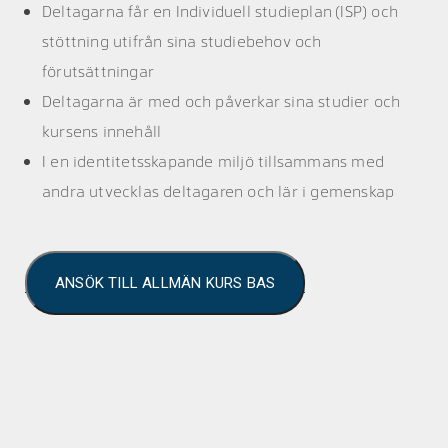
Deltagarna får en Individuell studieplan (ISP) och
stöttning utifrån sina studiebehov och
förutsättningar
Deltagarna är med och påverkar sina studier och
kursens innehåll
I en identitetsskapande miljö tillsammans med
andra utvecklas deltagaren och lär i gemenskap
ANSÖK TILL ALLMÄN KURS BAS