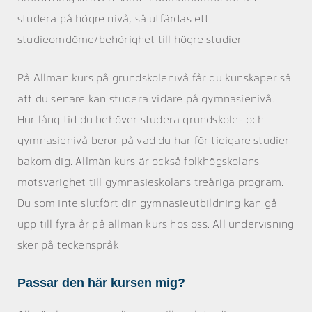
studera på högre nivå, så utfärdas ett
studieomdöme/behörighet till högre studier.
På Allmän kurs på grundskolenivå får du kunskaper så
att du senare kan studera vidare på gymnasienivå.
Hur lång tid du behöver studera grundskole- och
gymnasienivå beror på vad du har för tidigare studier
bakom dig. Allmän kurs är också folkhögskolans
motsvarighet till gymnasieskolans treåriga program.
Du som inte slutfört din gymnasieutbildning kan gå
upp till fyra år på allmän kurs hos oss. All undervisning
sker på teckenspråk.
Passar den här kursen mig?