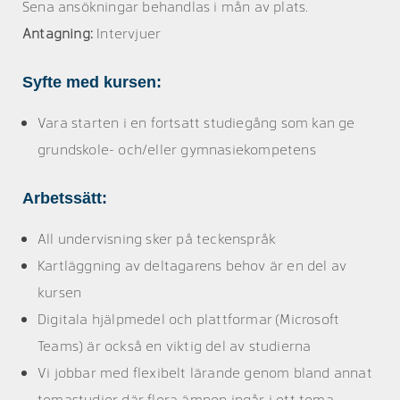
Sena ansökningar behandlas i mån av plats.
Antagning:
Intervjuer
Syfte med kursen:
Vara starten i en fortsatt studiegång som kan ge
grundskole- och/eller gymnasiekompetens
Arbetssätt:
All undervisning sker på teckenspråk
Kartläggning av deltagarens behov är en del av
kursen
Digitala hjälpmedel och plattformar (Microsoft
Teams) är också en viktig del av studierna
Vi jobbar med flexibelt lärande genom bland annat
temastudier där flera ämnen ingår i ett tema