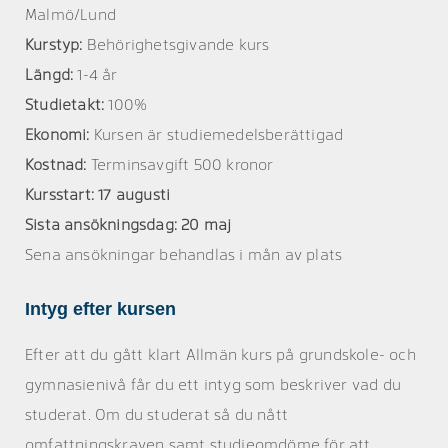
Malmö/Lund
Kurstyp:
Behörighetsgivande kurs
Längd:
1-4 år
Studietakt:
100%
Ekonomi:
Kursen är studiemedelsberättigad
Kostnad:
Terminsavgift 500 kronor
Kursstart: 17 augusti
Sista ansökningsdag: 20 maj
Sena ansökningar behandlas i mån av plats
Intyg efter kursen
Efter att du gått klart Allmän kurs på grundskole- och
gymnasienivå får du ett intyg som beskriver vad du
studerat. Om du studerat så du nått
omfattningskraven samt studieomdöme för att