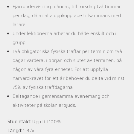
Fjärrundervisning måndag till torsdag två timmar
per dag, då är alla uppkopplade tillsammans med
lärare.
Under lektionerna arbetar du både enskilt och i
grupp
Två obligatoriska fysiska träffar per termin om två
dagar vardera, i början och slutet av terminen, på
någon av våra fyra enheter. För att uppfylla
närvarokravet för ett år behöver du delta vid minst
75% av fysiska träffdagarna.
Deltagande i gemensamma evenemang och
aktiviteter på skolan erbjuds.
Studietakt:
Upp till 100%
Längd:
1-3 år