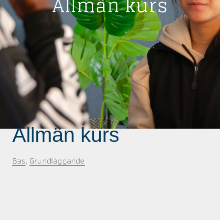
Allmän kurs
Allmän kurs
Bas
,
Grundläggande