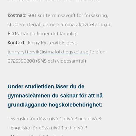
Kostnad:
500 kr i terminsavgift för försäkring,
studiematerial, gemensamma aktiviteter m.m.
Plats
: Där du finner det lämpligt
Kontakt:
Jenny Ryttervik E-post:
jenny.ryttervik@simafolkhogskola.se
Telefon:
0725386200 (SMS och videosamtal)
Under studietiden läser du de
gymnasieämnen du saknar för att nå
grundläggande högskolebehörighet:
- Svenska för döva nivå 1 ,nivå 2 och nivå 3
- Engelska för döva nivå 1 och nivå 2