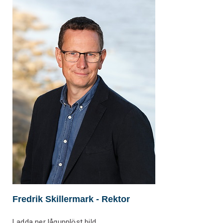
Fredrik Skillermark
- Rektor
Ladda ner lågupplöst bild