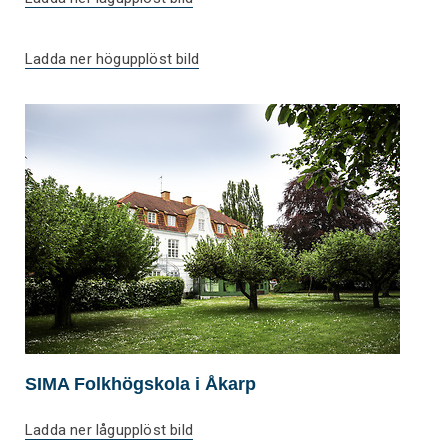
Ladda ner högupplöst bild
SIMA Folkhögskola i Åkarp
Ladda ner lågupplöst bild