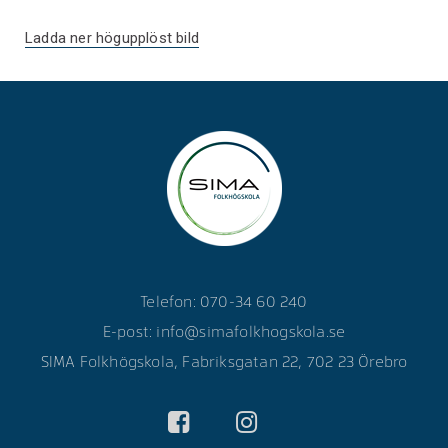
Ladda ner högupplöst bild
Telefon: 070-34 60 240
E-post:
info@simafolkhogskola.se
SIMA Folkhögskola, Fabriksgatan 22, 702 23 Örebro